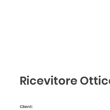
Ricevitore Otti
Client: