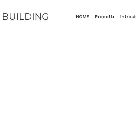
 BUILDING
HOME
Prodotti
Infras